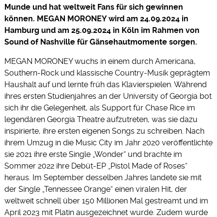
Munde und hat weltweit Fans für sich gewinnen
können. MEGAN MORONEY wird am 24.09.2024 in
Hamburg und am 25.09.2024 in Köln im Rahmen von
Sound of Nashville für Gänsehautmomente sorgen.
MEGAN MORONEY wuchs in einem durch Americana,
Southern-Rock und klassische Country-Musik geprägtem
Haushalt auf und lernte früh das Klavierspielen. Während
ihres ersten Studienjahres an der University of Georgia bot
sich ihr die Gelegenheit, als Support für Chase Rice im
legendären Georgia Theatre aufzutreten, was sie dazu
inspirierte, ihre ersten eigenen Songs zu schreiben. Nach
ihrem Umzug in die Music City im Jahr 2020 veröffentlichte
sie 2021 ihre erste Single „Wonder“ und brachte im
Sommer 2022 ihre Debüt-EP „Pistol Made of Roses“
heraus. Im September desselben Jahres landete sie mit
der Single „Tennessee Orange“ einen viralen Hit, der
weltweit schnell über 150 Millionen Mal gestreamt und im
April 2023 mit Platin ausgezeichnet wurde. Zudem wurde