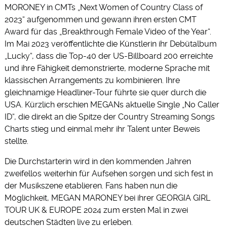
MORONEY in CMTs „Next Women of Country Class of
2023“ aufgenommen und gewann ihren ersten CMT
Award für das „Breakthrough Female Video of the Year“.
Im Mai 2023 veröffentlichte die Künstlerin ihr Debütalbum
„Lucky“, dass die Top-40 der US-Billboard 200 erreichte
und ihre Fähigkeit demonstrierte, moderne Sprache mit
klassischen Arrangements zu kombinieren. Ihre
gleichnamige Headliner-Tour führte sie quer durch die
USA. Kürzlich erschien MEGANs aktuelle Single „No Caller
ID“, die direkt an die Spitze der Country Streaming Songs
Charts stieg und einmal mehr ihr Talent unter Beweis
stellte.
Die Durchstarterin wird in den kommenden Jahren
zweifellos weiterhin für Aufsehen sorgen und sich fest in
der Musikszene etablieren. Fans haben nun die
Möglichkeit, MEGAN MARONEY bei ihrer GEORGIA GIRL
TOUR UK & EUROPE 2024 zum ersten Mal in zwei
deutschen Städten live zu erleben.