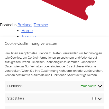
Posted in
Breland
,
Termine
Home
Termine
Künstler:innen
Cookie-Zustimmung verwalten
Shop
Um Ihnen ein optimales Erlebnis zu bieten, verwenden wir Technologien
History & Highlights
wie Cookies, um Geräteinformationen zu speichern und/oder darauf
Partner & Kontakt
zuzugreifen. Wenn Sie diesen Technologien zustimmen, können wir
Impressum
Daten wie das Surfverhalten oder eindeutige IDs auf dieser Website
verarbeiten. Wenn Sie Ihre Zustimmung nicht erteilen oder zurückziehen,
Datenschutzerklärung
können bestimmte Merkmale und Funktionen beeinträchtigt werden.
Funktional
Immer aktiv
Statistiken
Statisti