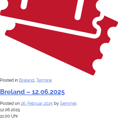
Posted in
Breland
,
Termine
Breland – 12.06.2025
Posted on
26. Februar 2025
by
Semmel
12.06.2025
21:00 Uhr