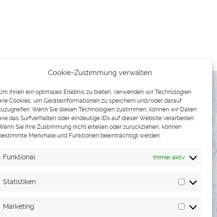
Cookie-Zustimmung verwalten
Um Ihnen ein optimales Erlebnis zu bieten, verwenden wir Technologien
wie Cookies, um Geräteinformationen zu speichern und/oder darauf
zuzugreifen. Wenn Sie diesen Technologien zustimmen, können wir Daten
wie das Surfverhalten oder eindeutige IDs auf dieser Website verarbeiten.
Wenn Sie Ihre Zustimmung nicht erteilen oder zurückziehen, können
bestimmte Merkmale und Funktionen beeinträchtigt werden.
Funktional
Immer aktiv
TNER & KONTAKT
Statistiken
Statistike
Marketing
Marketin