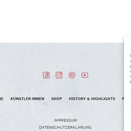
NE
KÜNSTLER:INNEN
SHOP
HISTORY & HIGHLIGHTS
PAR
IMPRESSUM
DATENSCHUTZERKLÄRUNG