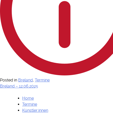
Posted in
Breland
,
Termine
Beitragsnavigatio
Breland – 12.06.2025
Home
Termine
Künstler:innen