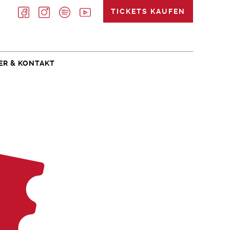
TICKETS KAUFEN
ER & KONTAKT