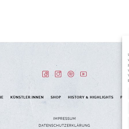
NE
KÜNSTLER:INNEN
SHOP
HISTORY & HIGHLIGHTS
PAR
IMPRESSUM
DATENSCHUTZERKLÄRUNG