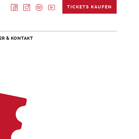
TICKETS KAUFEN
ER & KONTAKT