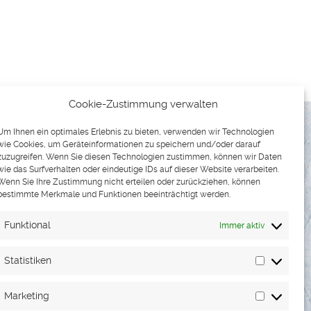
Cookie-Zustimmung verwalten
Um Ihnen ein optimales Erlebnis zu bieten, verwenden wir Technologien
wie Cookies, um Geräteinformationen zu speichern und/oder darauf
zuzugreifen. Wenn Sie diesen Technologien zustimmen, können wir Daten
wie das Surfverhalten oder eindeutige IDs auf dieser Website verarbeiten.
Wenn Sie Ihre Zustimmung nicht erteilen oder zurückziehen, können
bestimmte Merkmale und Funktionen beeinträchtigt werden.
Funktional
Immer aktiv
TNER & KONTAKT
Statistiken
Statistike
Marketing
Marketin