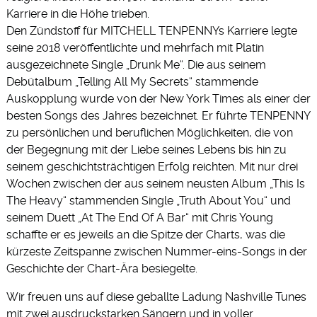
Karriere in die Höhe trieben.
Den Zündstoff für MITCHELL TENPENNYs Karriere legte
seine 2018 veröffentlichte und mehrfach mit Platin
ausgezeichnete Single „Drunk Me“. Die aus seinem
Debütalbum „Telling All My Secrets“ stammende
Auskopplung wurde von der New York Times als einer der
besten Songs des Jahres bezeichnet. Er führte TENPENNY
zu persönlichen und beruflichen Möglichkeiten, die von
der Begegnung mit der Liebe seines Lebens bis hin zu
seinem geschichtsträchtigen Erfolg reichten. Mit nur drei
Wochen zwischen der aus seinem neusten Album „This Is
The Heavy“ stammenden Single „Truth About You“ und
seinem Duett „At The End Of A Bar“ mit Chris Young
schaffte er es jeweils an die Spitze der Charts, was die
kürzeste Zeitspanne zwischen Nummer-eins-Songs in der
Geschichte der Chart-Ära besiegelte.
Wir freuen uns auf diese geballte Ladung Nashville Tunes
mit zwei ausdruckstarken Sängern und in voller