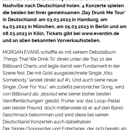
Nashville nach Deutschland holen. 4 Konzerte spielen
die beiden bei Ihrer gemeinsamen ‚Day Drunk Me Tour‘
in Deutschland: am 03.03.2023 in Hamburg, am
04.03.2023 in München, am 05.03.2023 in Berlin und am
08.03.2023 in Köln, Tickets gibt bei www.eventim.de
und an allen bekannten Vorverkaufsstellen.
MORGAN EVANS schaffte es mit seinem Debütalbum
‚Things That We Drink To‘ direkt unter die Top 10 der
Billboard Charts und legte damit sein Fundament in der
Szene fest. Die mit Gold ausgezeichnete Single „Kiss
Somebody“ landet direkt auf #1. Und auch seine neue
Single „Over For You“, ein zutiefst persönlicher Song, wird
von Billboard als ‚absolut eine seiner bisher besten
Veröffentlichungen‘ gelobt. Früher war das Loop-Pedal
sein bester Freund, doch mittlerweile ist er auf den Band-
Geschmack bekommen und wird diese bei seinen
Deutschland Konzerten auch dabeihaben.
Der Singer/Songwriter und Entertainer, der sich bereits als