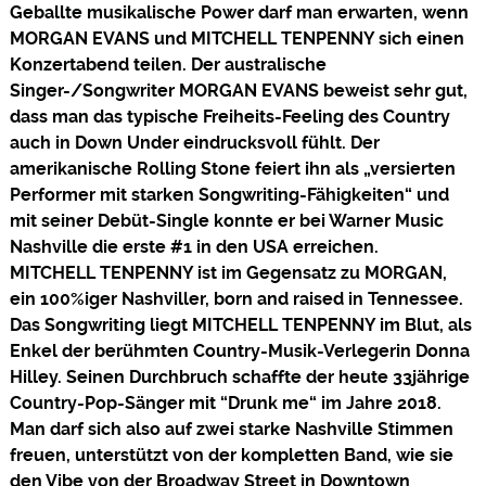
Geballte musikalische Power darf man erwarten, wenn
MORGAN EVANS und MITCHELL TENPENNY sich einen
Konzertabend teilen. Der australische
Singer-/Songwriter MORGAN EVANS beweist sehr gut,
dass man das typische Freiheits-Feeling des Country
auch in Down Under eindrucksvoll fühlt. Der
amerikanische Rolling Stone feiert ihn als „versierten
Performer mit starken Songwriting-Fähigkeiten“ und
mit seiner Debüt-Single konnte er bei Warner Music
Nashville die erste #1 in den USA erreichen.
MITCHELL TENPENNY ist im Gegensatz zu MORGAN,
ein 100%iger Nashviller, born and raised in Tennessee.
Das Songwriting liegt MITCHELL TENPENNY im Blut, als
Enkel der berühmten Country-Musik-Verlegerin Donna
Hilley. Seinen Durchbruch schaffte der heute 33jährige
Country-Pop-Sänger mit “Drunk me“ im Jahre 2018.
Man darf sich also auf zwei starke Nashville Stimmen
freuen, unterstützt von der kompletten Band, wie sie
den Vibe von der Broadway Street in Downtown