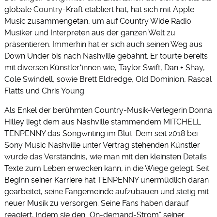
globale Country-Kraft etabliert hat, hat sich mit Apple
Music zusammengetan, um auf Country Wide Radio
Musiker und Interpreten aus der ganzen Welt zu
präsentieren. Immerhin hat er sich auch seinen Weg aus
Down Under bis nach Nashville gebahnt. Er tourte bereits
mit diversen Künstler*innen wie, Taylor Swift, Dan + Shay,
Cole Swindell, sowie Brett Eldredge, Old Dominion, Rascal
Flatts und Chris Young.
Als Enkel der berühmten Country-Musik-Verlegerin Donna
Hilley liegt dem aus Nashville stammendem MITCHELL
TENPENNY das Songwriting im Blut. Dem seit 2018 bei
Sony Music Nashville unter Vertrag stehenden Künstler
wurde das Verständnis, wie man mit den kleinsten Details
Texte zum Leben erwecken kann, in die Wiege gelegt. Seit
Beginn seiner Karriere hat TENPENNY unermüdlich daran
gearbeitet, seine Fangemeinde aufzubauen und stetig mit
neuer Musik zu versorgen. Seine Fans haben darauf
reagiert, indem sie den „On-demand-Strom“ seiner