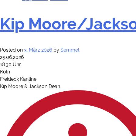
Kip Moore/Jackso
Posted on
3. März 2026
by
Semmel
25.06.2026
18:30 Uhr
Köln
Freideck Kantine
Kip Moore & Jackson Dean