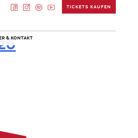
TICKETS KAUFEN
26
ER & KONTAKT