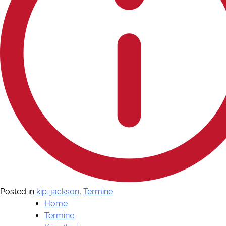
Posted in
kip-jackson
,
Termine
Home
Termine