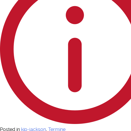
Posted in
kip-jackson
,
Termine