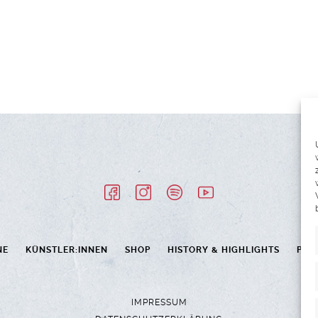
NE
KÜNSTLER:INNEN
SHOP
HISTORY & HIGHLIGHTS
PAR
IMPRESSUM