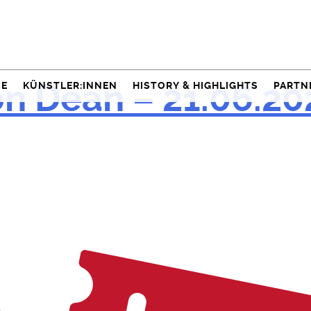
n Dean – 21.06.20
NE
KÜNSTLER:INNEN
HISTORY & HIGHLIGHTS
PARTN