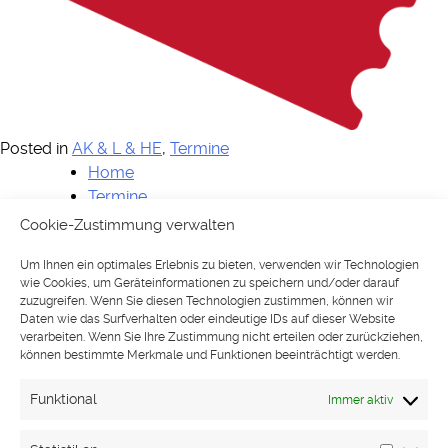
Posted in
AK & L & HE
,
Termine
Home
Termine
Künstler:innen
Cookie-Zustimmung verwalten
Shop
Um Ihnen ein optimales Erlebnis zu bieten, verwenden wir Technologien
History & Highlights
wie Cookies, um Geräteinformationen zu speichern und/oder darauf
Partner & Kontakt
zuzugreifen. Wenn Sie diesen Technologien zustimmen, können wir
Impressum
Daten wie das Surfverhalten oder eindeutige IDs auf dieser Website
verarbeiten. Wenn Sie Ihre Zustimmung nicht erteilen oder zurückziehen,
Datenschutzerklärung
können bestimmte Merkmale und Funktionen beeinträchtigt werden.
Funktional
Immer aktiv