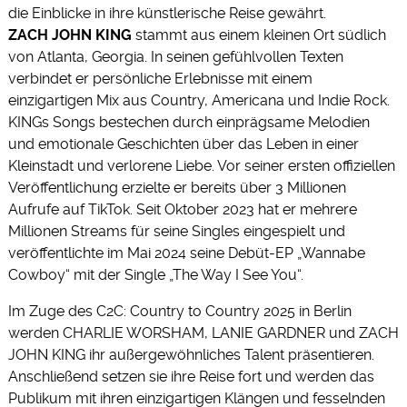
die Einblicke in ihre künstlerische Reise gewährt.
ZACH JOHN KING
stammt aus einem kleinen Ort südlich
von Atlanta, Georgia. In seinen gefühlvollen Texten
verbindet er persönliche Erlebnisse mit einem
einzigartigen Mix aus Country, Americana und Indie Rock.
KINGs Songs bestechen durch einprägsame Melodien
und emotionale Geschichten über das Leben in einer
Kleinstadt und verlorene Liebe. Vor seiner ersten offiziellen
Veröffentlichung erzielte er bereits über 3 Millionen
Aufrufe auf TikTok. Seit Oktober 2023 hat er mehrere
Millionen Streams für seine Singles eingespielt und
veröffentlichte im Mai 2024 seine Debüt-EP „Wannabe
Cowboy“ mit der Single „The Way I See You“.
Im Zuge des C2C: Country to Country 2025 in Berlin
werden CHARLIE WORSHAM, LANIE GARDNER und ZACH
JOHN KING ihr außergewöhnliches Talent präsentieren.
Anschließend setzen sie ihre Reise fort und werden das
Publikum mit ihren einzigartigen Klängen und fesselnden