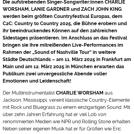
Die aufstrebenden Singer-Songwriter:innen CHARLIE
WORSHAM, LANIE GARDNER und ZACH JOHN KING
werden beim größten Countryfestival Europas, dem
C2C: Country to Country 2025, die Bühne erobern und
ihr beeindruckendes Können auf den zahlreichen
Sidestages präsentieren. Im Anschluss an das Festival
bringen sie ihre mitreißenden Live-Performances im
Rahmen der „Sound of Nashville Tour“ in weitere
Städte Deutschlands – am 11. März 2025 in Frankfurt am
Main und am 12. März 2025 in München erwarten das
Publikum zwei unvergessliche Abende voller
Emotionen und Leidenschaft!
Der Multiinstrumentalist
CHARLIE WORSHAM
aus
Jackson, Mississippi, vereint klassische Country-Elemente
mit Rock und Bluegrass zu einem einzigartigen Sound. Mit
über zehn Jahren Erfahrung hat er viel Lob von
renommierten Medien wie NPR und Rolling Stone erhalten.
Neben seiner eigenen Musik hat er für Größen wie Eric