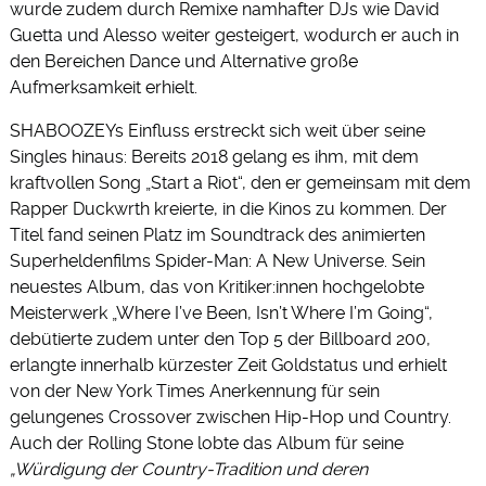
wurde zudem durch Remixe namhafter DJs wie David
Guetta und Alesso weiter gesteigert, wodurch er auch in
den Bereichen Dance und Alternative große
Aufmerksamkeit erhielt.
SHABOOZEYs Einfluss erstreckt sich weit über seine
Singles hinaus: Bereits 2018 gelang es ihm, mit dem
kraftvollen Song „Start a Riot“, den er gemeinsam mit dem
Rapper Duckwrth kreierte, in die Kinos zu kommen. Der
Titel fand seinen Platz im Soundtrack des animierten
Superheldenfilms Spider-Man: A New Universe. Sein
neuestes Album, das von Kritiker:innen hochgelobte
Meisterwerk „Where I’ve Been, Isn’t Where I’m Going“,
debütierte zudem unter den Top 5 der Billboard 200,
erlangte innerhalb kürzester Zeit Goldstatus und erhielt
von der New York Times Anerkennung für sein
gelungenes Crossover zwischen Hip-Hop und Country.
Auch der Rolling Stone lobte das Album für seine
„Würdigung der Country-Tradition und deren