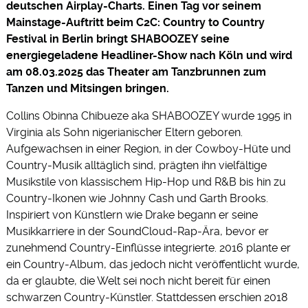
deutschen Airplay-Charts. Einen Tag vor seinem
Mainstage-Auftritt beim C2C: Country to Country
Festival in Berlin bringt SHABOOZEY seine
energiegeladene Headliner-Show nach Köln und wird
am 08.03.2025 das Theater am Tanzbrunnen zum
Tanzen und Mitsingen bringen.
Collins Obinna Chibueze aka SHABOOZEY wurde 1995 in
Virginia als Sohn nigerianischer Eltern geboren.
Aufgewachsen in einer Region, in der Cowboy-Hüte und
Country-Musik alltäglich sind, prägten ihn vielfältige
Musikstile von klassischem Hip-Hop und R&B bis hin zu
Country-Ikonen wie Johnny Cash und Garth Brooks.
Inspiriert von Künstlern wie Drake begann er seine
Musikkarriere in der SoundCloud-Rap-Ära, bevor er
zunehmend Country-Einflüsse integrierte. 2016 plante er
ein Country-Album, das jedoch nicht veröffentlicht wurde,
da er glaubte, die Welt sei noch nicht bereit für einen
schwarzen Country-Künstler. Stattdessen erschien 2018