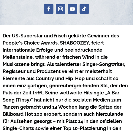
Der US-Superstar und frisch gekürte Gewinner des
People’s Choice Awards, SHABOOZEY, feiert
internationale Erfolge und beeindruckende
Meilensteine, während er frischen Wind in die
Musikszene bringt. Als talentierter Singer-Songwriter,
Regisseur und Produzent vereint er meisterhaft
Elemente aus Country und Hip-Hop und schafft so
einen einzigartigen, genreübergreifenden Stil, der den
Puls der Zeit trifft. Seine weltweite Hitsingle „A Bar
Song (Tipsy)“ hat nicht nur die sozialen Medien zum
Tanzen gebracht und 14 Wochen lang die Spitze der
Billboard Hot 100 erobert, sondern auch hierzulande
für Aufsehen gesorgt – mit Platz 14 in den offiziellen
Single-Charts sowie einer Top 10-Platzierung in den